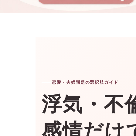
恋愛・夫婦問題の選択肢ガイド
浮気・不
感情だけ