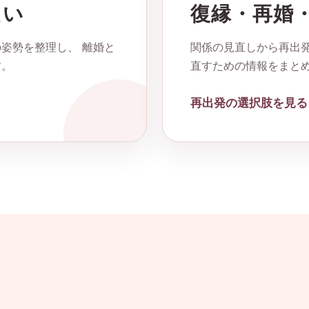
たい
復縁・再婚
姿勢を整理し、 離婚と
関係の見直しから再出発
す。
直すための情報をまと
再出発の選択肢を見る