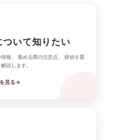
について知りたい
情報、 集める際の注意点、 探偵を選
を解説します。
を見る