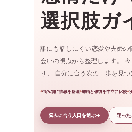
選択肢ガ
誰にも話しにくい恋愛や夫婦の
会いの視点から整理します。 
り、 自分に合う次の一歩を見
悩み別に情報を整理
離婚と修復を中立に比較
悩みに合う入口を選ぶ
迷った