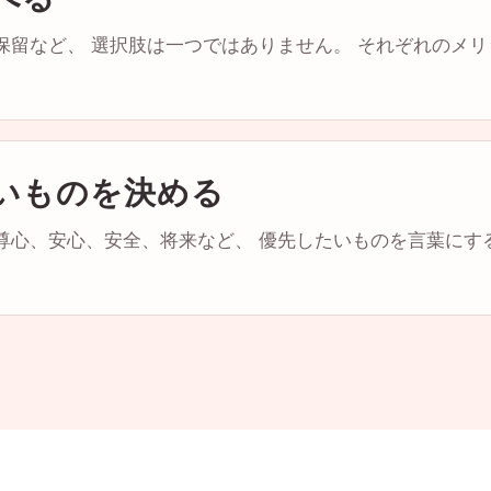
保留など、 選択肢は一つではありません。 それぞれのメ
いものを決める
尊心、安心、安全、将来など、 優先したいものを言葉にす
。