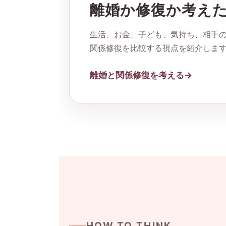
離婚か修復か考え
生活、お金、子ども、気持ち、相手の
関係修復を比較する視点を紹介しま
離婚と関係修復を考える
HOW TO THINK