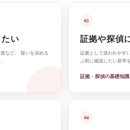
02
したい
証拠や探偵
度など、 疑いを深める
証拠として扱われやすい
す。
ぶ前に確認したい基準
証拠・探偵の基礎知識
04