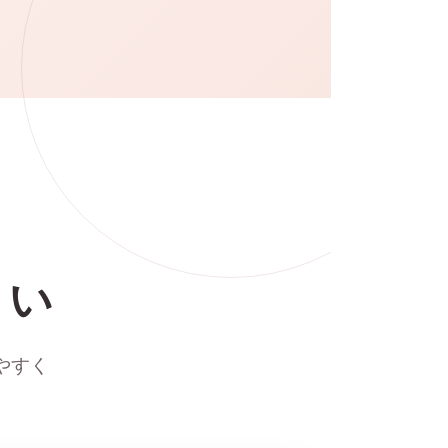
さい
やすく