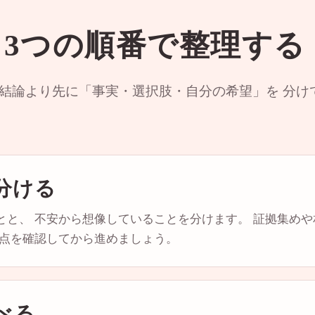
3つの順番で整理する
 結論より先に「事実・選択肢・自分の希望」を 分け
分ける
とと、 不安から想像していることを分けます。 証拠集め
意点を確認してから進めましょう。
べる