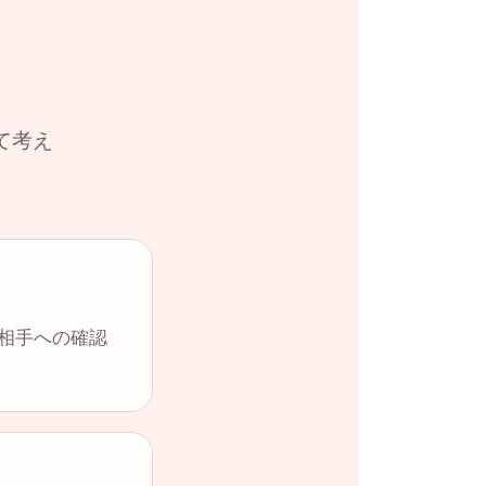
て考え
や相手への確認