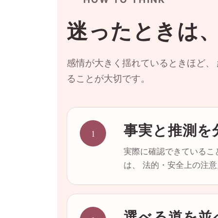
迷ったときは、
感情が大きく揺れているときほど、
ることが大切です。
事実と推測を
1
実際に確認できているこ
は、 法的・安全上の注
選べる道を並