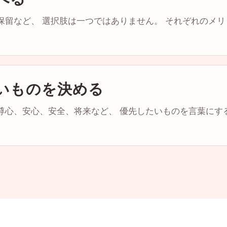
保留など、 選択肢は一つではありません。 それぞれのメ
いものを決める
尊心、安心、安全、将来など、 優先したいものを言葉にす
。