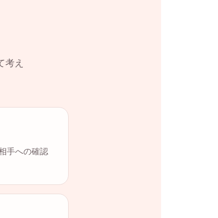
て考え
や相手への確認