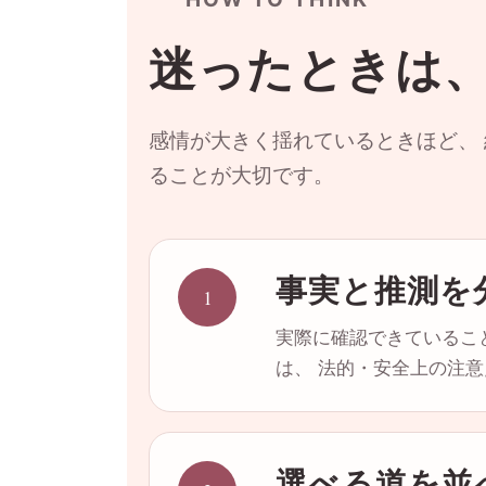
迷ったときは、
感情が大きく揺れているときほど、
ることが大切です。
事実と推測を
1
実際に確認できているこ
は、 法的・安全上の注
選べる道を並