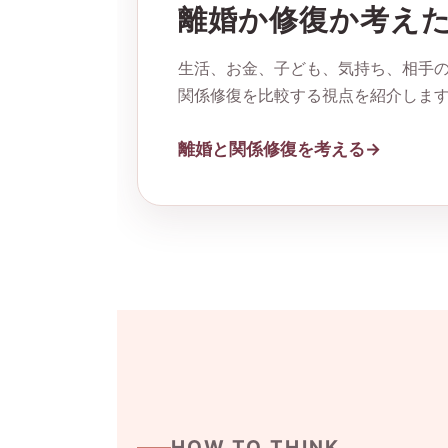
離婚か修復か考え
生活、お金、子ども、気持ち、相手の
関係修復を比較する視点を紹介しま
離婚と関係修復を考える
HOW TO THINK