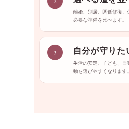
2
離婚、別居、関係修復、
必要な準備を比べます。
自分が守りた
3
生活の安定、子ども、自
動を選びやすくなります