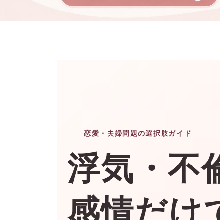
恋愛・夫婦問題の選択肢ガイド
浮気・不
感情だけ