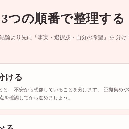
3つの順番で整理する
 結論より先に「事実・選択肢・自分の希望」を 分け
分ける
とと、 不安から想像していることを分けます。 証拠集め
意点を確認してから進めましょう。
べる