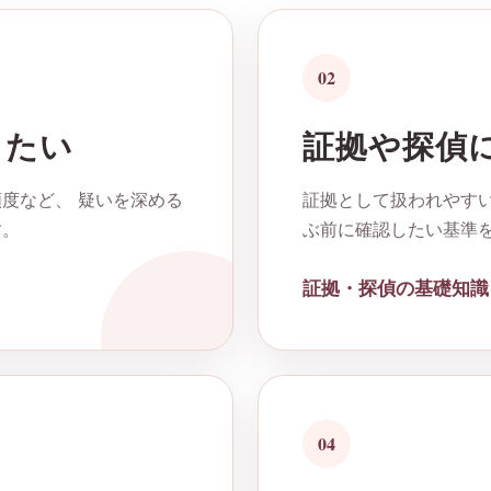
02
したい
証拠や探偵
度など、 疑いを深める
証拠として扱われやすい
す。
ぶ前に確認したい基準
証拠・探偵の基礎知識
04