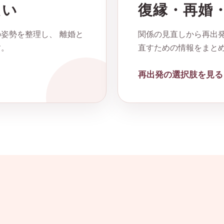
たい
復縁・再婚
姿勢を整理し、 離婚と
関係の見直しから再出発
す。
直すための情報をまと
再出発の選択肢を見る