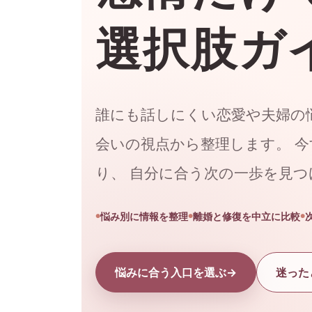
選択肢ガ
誰にも話しにくい恋愛や夫婦の
会いの視点から整理します。 
り、 自分に合う次の一歩を見
悩み別に情報を整理
離婚と修復を中立に比較
悩みに合う入口を選ぶ
迷った