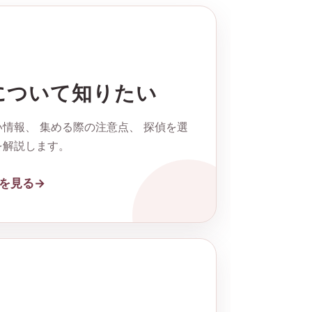
について知りたい
情報、 集める際の注意点、 探偵を選
を解説します。
を見る